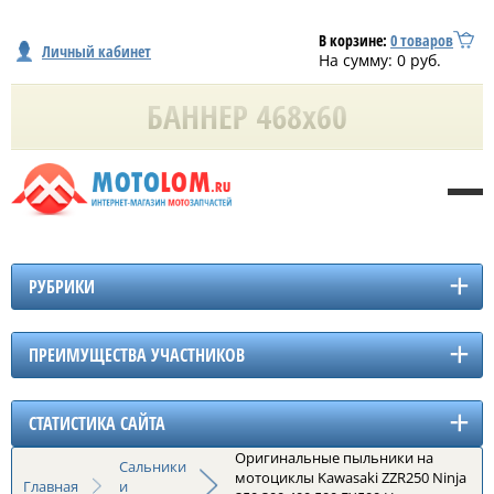
В корзине:
0
товаров
Личный кабинет
На сумму:
0
руб.
РУБРИКИ
ПРЕИМУЩЕСТВА УЧАСТНИКОВ
СТАТИСТИКА САЙТА
Оригинальные пыльники на
Сальники
мотоциклы Kawasaki ZZR250 Ninja
Главная
и