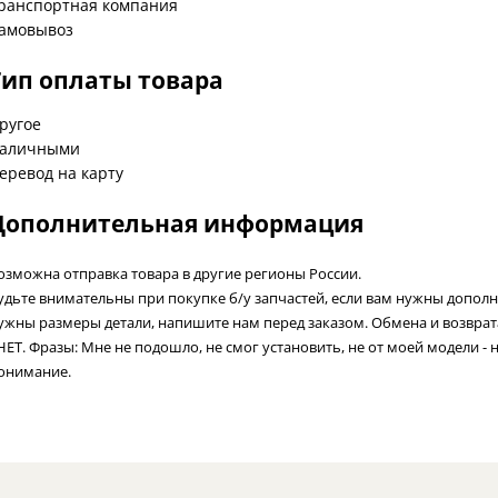
ранспортная компания
амовывоз
Тип оплаты товара
ругое
аличными
еревод на карту
Дополнительная информация
озможна отправка товара в другие регионы России.
удьте внимательны при покупке б/у запчастей, если вам нужны допол
ужны размеры детали, напишите нам перед заказом. Обмена и возвра
 НЕТ. Фразы: Мне не подошло, не смог установить, не от моей модели - 
онимание.