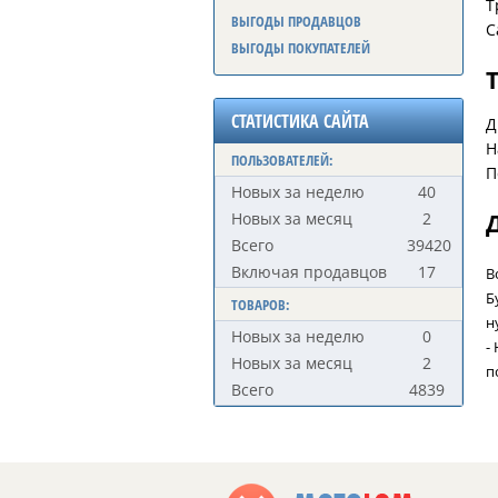
Т
ВЫГОДЫ ПРОДАВЦОВ
С
ВЫГОДЫ ПОКУПАТЕЛЕЙ
СТАТИСТИКА САЙТА
Д
Н
ПОЛЬЗОВАТЕЛЕЙ:
П
Новых за неделю
40
Новых за месяц
2
Всего
39420
Включая продавцов
17
В
Б
ТОВАРОВ:
н
Новых за неделю
0
-
Новых за месяц
2
п
Всего
4839