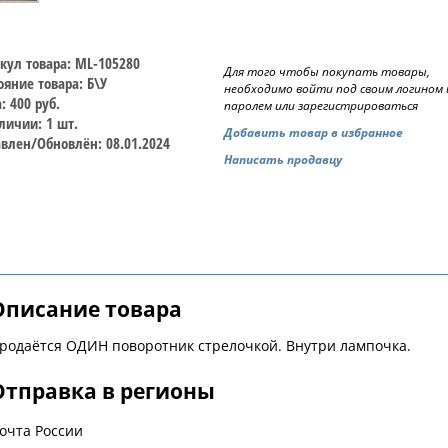
кул товара: ML-105280
Для того чтобы покупать товары,
ояние товара: Б\У
необходимо войти под своим логином 
: 400 руб.
паролем или зарегистрироваться
личии: 1 шт.
Добавить товар в избранное
влен/Обновлён: 08.01.2024
Написать продавцу
Описание товара
родаётся ОДИН поворотник стрелочкой. Внутри лампочка.
Отправка в регионы
очта России