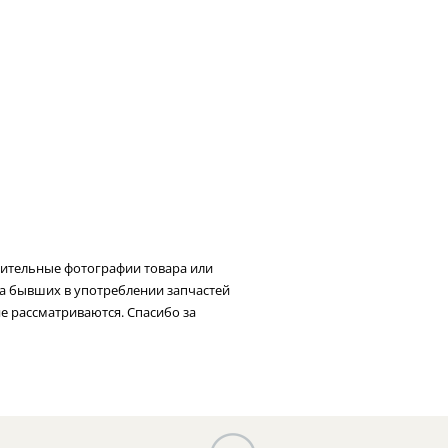
нительные фотографии товара или
та бывших в употреблении запчастей
не рассматриваются. Спасибо за