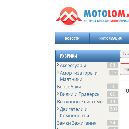
НОВОСТИ
ИНФОРМАЦИЯ
Гл
РУБРИКИ
88
Аксессуары
13
Амортизаторы и
Маятники
3
Бензобаки
О
65
Вилки и Траверсы
14
Выхлопные системы
301
Двигатели и
Компоненты
34
Замки Зажигания