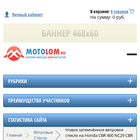
В корзине:
0
товаров
Личный кабинет
На сумму:
0
руб.
РУБРИКИ
ПРЕИМУЩЕСТВА УЧАСТНИКОВ
СТАТИСТИКА САЙТА
Новое затемнённое ветровое
Ветровые
Главная
стекло на Honda CBR 400 NC29 CBR
Стёкла