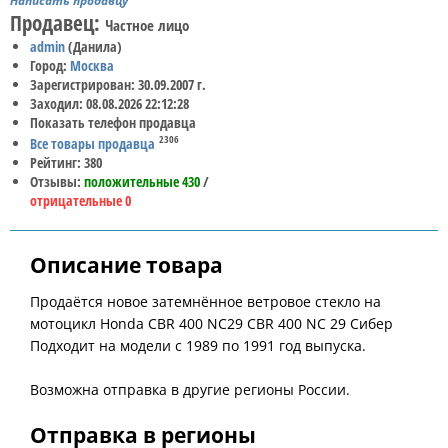
Написать продавцу
Продавец:
Частное лицо
admin
(Данила)
Город:
Москва
Зарегистрирован: 30.09.2007 г.
Заходил: 08.08.2026 22:12:28
Показать телефон продавца
2306
Все товары продавца
Рейтинг: 380
Отзывы:
положительные 430
/
отрицательные 0
Описание товара
Продаётся новое затемнённое ветровое стекло на
мотоцикл Honda CBR 400 NC29 CBR 400 NC 29 Сибер
Подходит на модели с 1989 по 1991 год выпуска.
Возможна отправка в другие регионы России.
Отправка в регионы