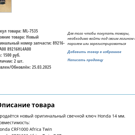
кул товара: ML-7535
Для того чтобы покупать товары,
ояние товара: Новый
необходимо войти под своим логином 
инальный номер запчасти: 89216-
паролем или зарегистрироваться
A00 89216HL4A00
Добавить товар в избранное
: 1500 руб.
Написать продавцу
личии: 2 шт.
влен/Обновлён: 25.03.2025
Описание товара
родаётся новый оригинальный свечной ключ Honda 14 мм.
овместимость:
onda CRF1000 Africa Twin