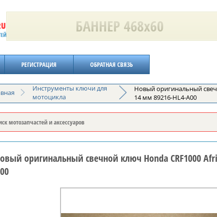
РЕГИСТРАЦИЯ
ОБРАТНАЯ СВЯЗЬ
Инструменты ключи для
Новый оригинальный свечн
авная
мотоцикла
14 мм 89216-HL4-A00
овый оригинальный свечной ключ Honda CRF1000 Afric
00