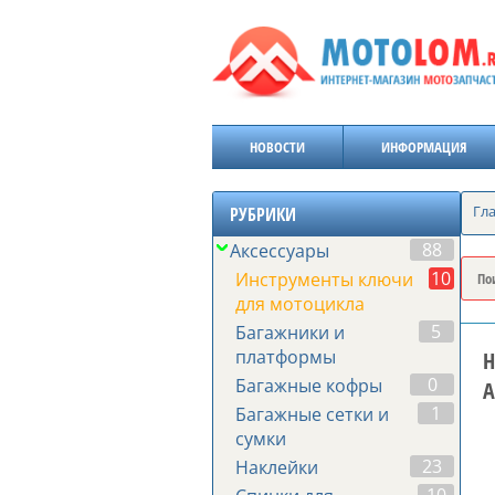
НОВОСТИ
ИНФОРМАЦИЯ
Гл
РУБРИКИ
88
Аксессуары
10
Инструменты ключи
для мотоцикла
5
Багажники и
платформы
Н
0
Багажные кофры
A
1
Багажные сетки и
сумки
23
Наклейки