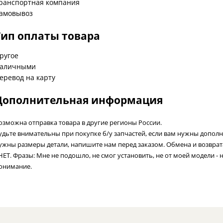
ранспортная компания
амовывоз
Тип оплаты товара
ругое
аличными
еревод на карту
Дополнительная информация
озможна отправка товара в другие регионы России.
удьте внимательны при покупке б/у запчастей, если вам нужны допол
ужны размеры детали, напишите нам перед заказом. Обмена и возвра
 НЕТ. Фразы: Мне не подошло, не смог установить, не от моей модели - 
онимание.