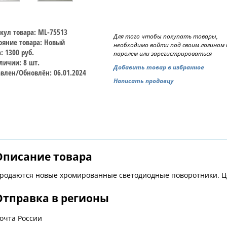
кул товара: ML-75513
Для того чтобы покупать товары,
ояние товара: Новый
необходимо войти под своим логином 
: 1300 руб.
паролем или зарегистрироваться
личии: 8 шт.
Добавить товар в избранное
влен/Обновлён: 06.01.2024
Написать продавцу
Описание товара
родаются новые хромированные светодиодные поворотники. Це
Отправка в регионы
очта России