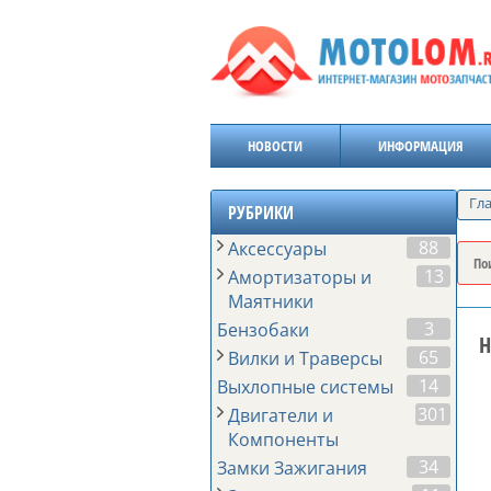
НОВОСТИ
ИНФОРМАЦИЯ
Гл
РУБРИКИ
88
Аксессуары
13
Амортизаторы и
Маятники
3
Бензобаки
Н
65
Вилки и Траверсы
14
Выхлопные системы
301
Двигатели и
Компоненты
34
Замки Зажигания