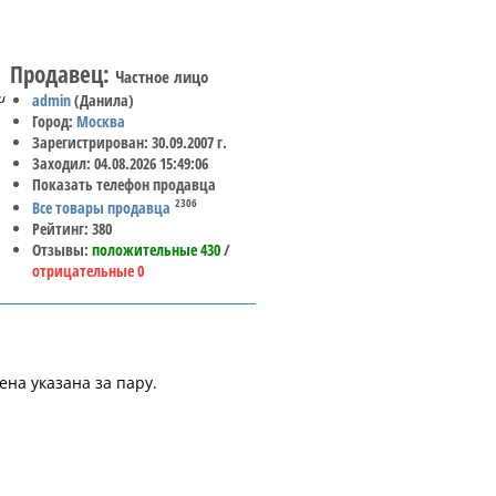
Продавец:
Частное лицо
и
admin
(Данила)
Город:
Москва
Зарегистрирован: 30.09.2007 г.
Заходил: 04.08.2026 15:49:06
Показать телефон продавца
2306
Все товары продавца
Рейтинг: 380
Отзывы:
положительные 430
/
отрицательные 0
на указана за пару.