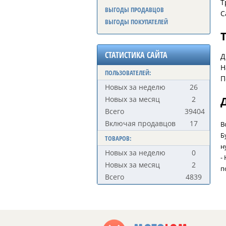
Т
ВЫГОДЫ ПРОДАВЦОВ
С
ВЫГОДЫ ПОКУПАТЕЛЕЙ
СТАТИСТИКА САЙТА
Д
Н
ПОЛЬЗОВАТЕЛЕЙ:
П
Новых за неделю
26
Новых за месяц
2
Всего
39404
Включая продавцов
17
В
Б
ТОВАРОВ:
н
Новых за неделю
0
-
Новых за месяц
2
п
Всего
4839