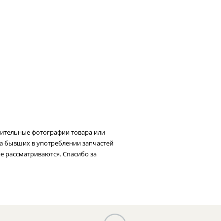
нительные фотографии товара или
та бывших в употреблении запчастей
не рассматриваются. Спасибо за