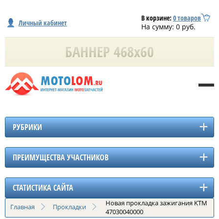
В корзине:
0
товаров
Личный кабинет
На сумму:
0
руб.
РУБРИКИ
ПРЕИМУЩЕСТВА УЧАСТНИКОВ
СТАТИСТИКА САЙТА
Новая прокладка зажигания KTM
Главная
Прокладки
47030040000