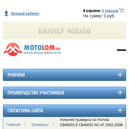
В корзине:
0
товаров
Личный кабинет
На сумму:
0
руб.
РУБРИКИ
ПРЕИМУЩЕСТВА УЧАСТНИКОВ
СТАТИСТИКА САЙТА
Нижняя траверса на Honda
Главная
Траверсы
CB400SS-E CB400SS NC-41 2002-2008