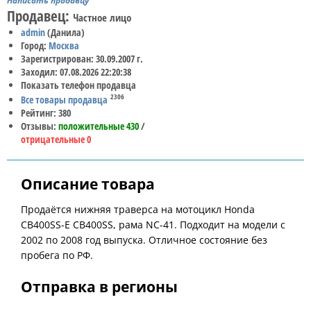
Написать продавцу
Продавец:
Частное лицо
admin
(Данила)
Город:
Москва
Зарегистрирован: 30.09.2007 г.
Заходил: 07.08.2026 22:20:38
Показать телефон продавца
2306
Все товары продавца
Рейтинг: 380
Отзывы:
положительные 430
/
отрицательные 0
Описание товара
Продаётся нижняя траверса на мотоцикл Honda
CB400SS-E CB400SS, рама NC-41. Подходит на модели с
2002 по 2008 год выпуска. Отличное состояние без
пробега по РФ.
Отправка в регионы