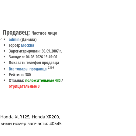
Продавец:
Частное лицо
и
admin
(Данила)
Город:
Москва
Зарегистрирован: 30.09.2007 г.
Заходил: 04.08.2026 15:49:06
Показать телефон продавца
2306
Все товары продавца
Рейтинг: 380
Отзывы:
положительные 430
/
отрицательные 0
Honda XLR125, Honda XR200,
льный номер запчасти: 40545-