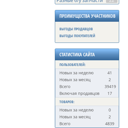
22
Разные б/у запчасти
ПРЕИМУЩЕСТВА УЧАСТНИКОВ
ВЫГОДЫ ПРОДАВЦОВ
ВЫГОДЫ ПОКУПАТЕЛЕЙ
СТАТИСТИКА САЙТА
ПОЛЬЗОВАТЕЛЕЙ:
Новых за неделю
41
Новых за месяц
2
Всего
39419
Включая продавцов
17
ТОВАРОВ:
Новых за неделю
0
Новых за месяц
2
Всего
4839