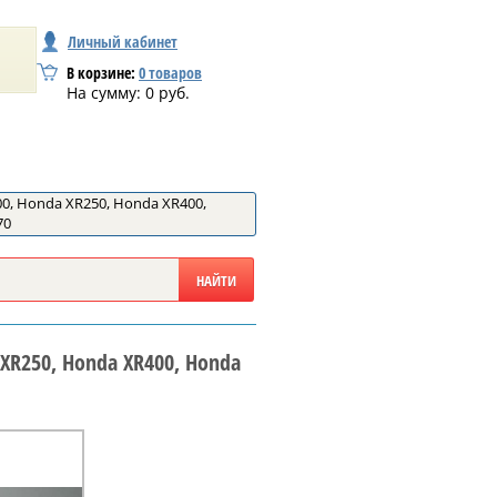
Личный кабинет
В корзине:
0
товаров
На сумму:
0
руб.
0, Honda XR250, Honda XR400,
70
XR250, Honda XR400, Honda