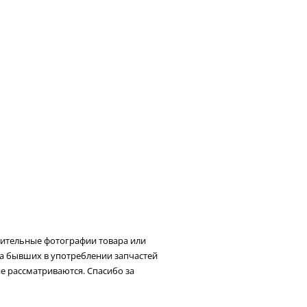
нительные фотографии товара или
та бывших в употреблении запчастей
не рассматриваются. Спасибо за