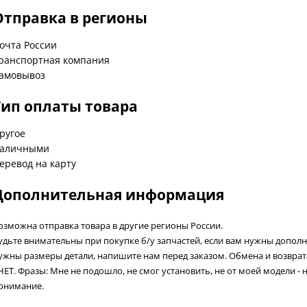
Отправка в регионы
очта России
ранспортная компания
амовывоз
Тип оплаты товара
ругое
аличными
еревод на карту
Дополнительная информация
озможна отправка товара в другие регионы России.
удьте внимательны при покупке б/у запчастей, если вам нужны допол
ужны размеры детали, напишите нам перед заказом. Обмена и возвра
 НЕТ. Фразы: Мне не подошло, не смог установить, не от моей модели - 
онимание.