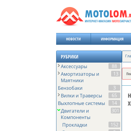
НОВОСТИ
ИНФОРМАЦИЯ
Гл
РУБРИКИ
88
Аксессуары
13
Амортизаторы и
Маятники
3
Бензобаки
Н
65
Вилки и Траверсы
X
14
Выхлопные системы
301
Двигатели и
Компоненты
152
Прокладки