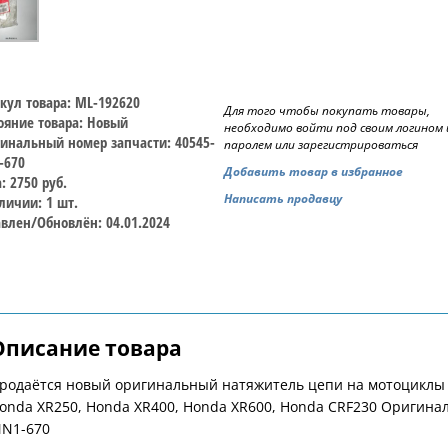
кул товара: ML-192620
Для того чтобы покупать товары,
ояние товара: Новый
необходимо войти под своим логином 
инальный номер запчасти: 40545-
паролем или зарегистрироваться
-670
Добавить товар в избранное
: 2750 руб.
Написать продавцу
личии: 1 шт.
влен/Обновлён: 04.01.2024
Описание товара
родаётся новый оригинальный натяжитель цепи на мотоциклы 
onda XR250, Honda XR400, Honda XR600, Honda CRF230 Оригина
N1-670