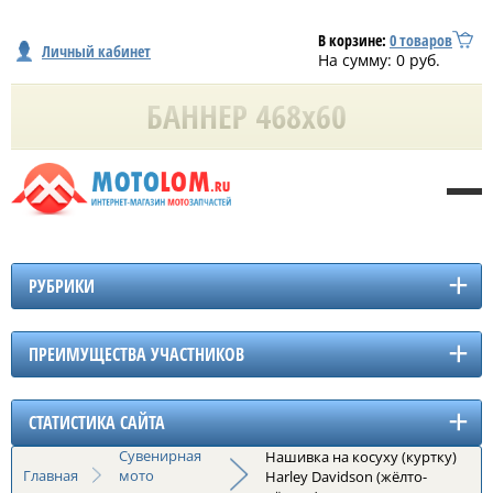
В корзине:
0
товаров
Личный кабинет
На сумму:
0
руб.
РУБРИКИ
ПРЕИМУЩЕСТВА УЧАСТНИКОВ
СТАТИСТИКА САЙТА
Сувенирная
Нашивка на косуху (куртку)
Главная
мото
Harley Davidson (жёлто-