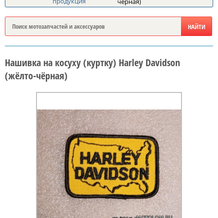
продукция
чёрная)
Нашивка на косуху (куртку) Harley Davidson
(жёлто-чёрная)