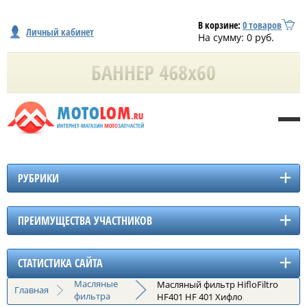
В корзине:
0
товаров
Личный кабинет
На сумму:
0
руб.
РУБРИКИ
ПРЕИМУЩЕСТВА УЧАСТНИКОВ
СТАТИСТИКА САЙТА
Масляные
Масляный фильтр HifloFiltro
Главная
фильтра
HF401 HF 401 Хифло