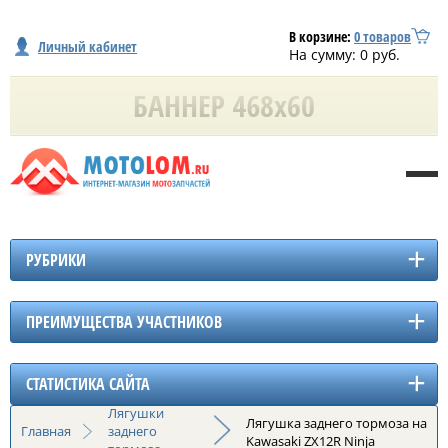
В корзине:
0
товаров
Личный кабинет
На сумму:
0
руб.
РУБРИКИ
ПРЕИМУЩЕСТВА УЧАСТНИКОВ
СТАТИСТИКА САЙТА
Лягушки
Лягушка заднего тормоза на
Главная
заднего
Kawasaki ZX12R Ninja