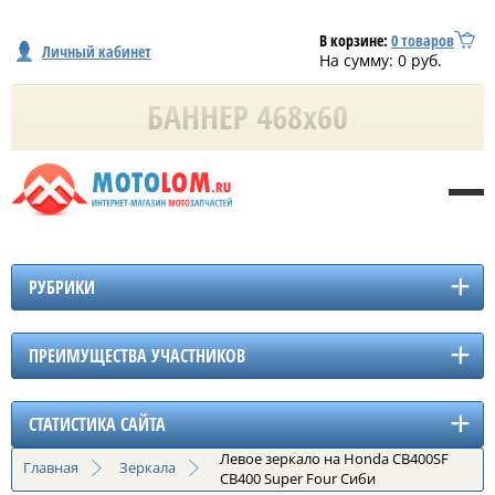
В корзине:
0
товаров
Личный кабинет
На сумму:
0
руб.
РУБРИКИ
ПРЕИМУЩЕСТВА УЧАСТНИКОВ
СТАТИСТИКА САЙТА
Левое зеркало на Honda CB400SF
Главная
Зеркала
CB400 Super Four Сиби