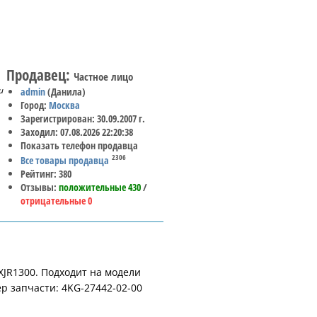
Продавец:
Частное лицо
и
admin
(Данила)
Город:
Москва
Зарегистрирован: 30.09.2007 г.
Заходил: 07.08.2026 22:20:38
Показать телефон продавца
2306
Все товары продавца
Рейтинг: 380
Отзывы:
положительные 430
/
отрицательные 0
JR1300. Подходит на модели
р запчасти: 4KG-27442-02-00