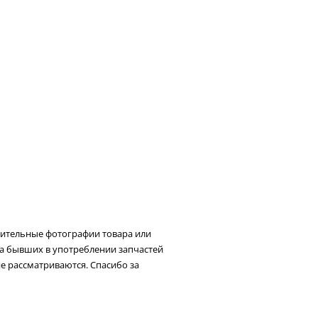
нительные фотографии товара или
та бывших в употреблении запчастей
не рассматриваются. Спасибо за