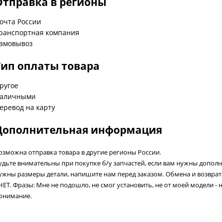
Отправка в регионы
очта России
ранспортная компания
амовывоз
Тип оплаты товара
ругое
аличными
еревод на карту
Дополнительная информация
озможна отправка товара в другие регионы России.
удьте внимательны при покупке б/у запчастей, если вам нужны допол
ужны размеры детали, напишите нам перед заказом. Обмена и возвра
 НЕТ. Фразы: Мне не подошло, не смог установить, не от моей модели - 
онимание.