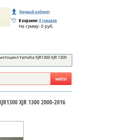
Личный кабинет
В корзине:
0
товаров
На сумму:
0
руб.
отоцикл Yamaha XJR1300 XJR 1300
R1300 XJR 1300 2000-2016