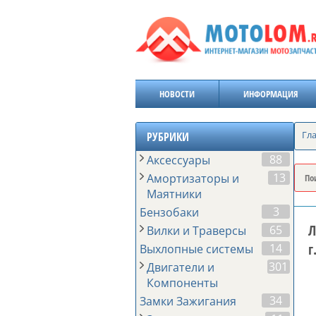
НОВОСТИ
ИНФОРМАЦИЯ
Гл
РУБРИКИ
88
Аксессуары
13
Амортизаторы и
Маятники
3
Бензобаки
Л
65
Вилки и Траверсы
г
14
Выхлопные системы
301
Двигатели и
Компоненты
34
Замки Зажигания