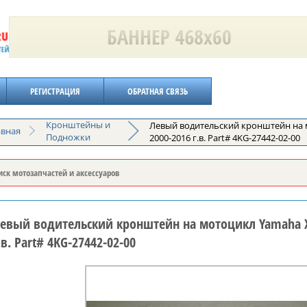
РЕГИСТРАЦИЯ
ОБРАТНАЯ СВЯЗЬ
Кронштейны и
Левый водительский кронштейн на м
авная
Подножки
2000-2016 г.в. Part# 4KG-27442-02-00
евый водительский кронштейн на мотоцикл Yamaha XJ
.в. Part# 4KG-27442-02-00