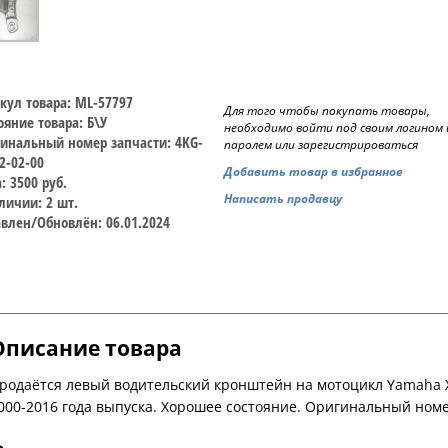
кул товара: ML-57797
Для того чтобы покупать товары,
ояние товара: Б\У
необходимо войти под своим логином 
инальный номер запчасти: 4KG-
паролем или зарегистрироваться
2-02-00
Добавить товар в избранное
: 3500 руб.
Написать продавцу
личии: 2 шт.
влен/Обновлён: 06.01.2024
Описание товара
родаётся левый водительский кронштейн на мотоцикл Yamaha X
000-2016 года выпуска. Хорошее состояние. Оригинальный номе