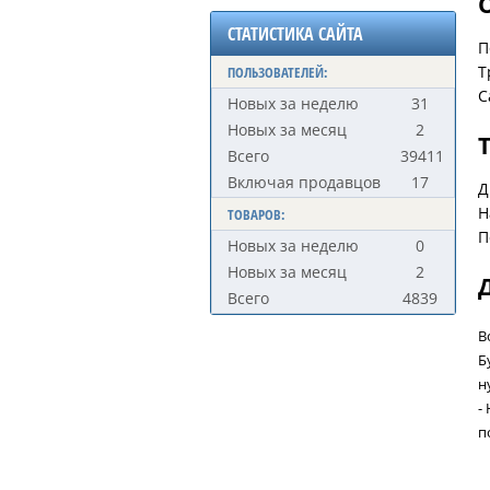
СТАТИСТИКА САЙТА
П
Т
ПОЛЬЗОВАТЕЛЕЙ:
С
Новых за неделю
31
Новых за месяц
2
Всего
39411
Включая продавцов
17
Д
Н
ТОВАРОВ:
П
Новых за неделю
0
Новых за месяц
2
Всего
4839
В
Б
н
-
п