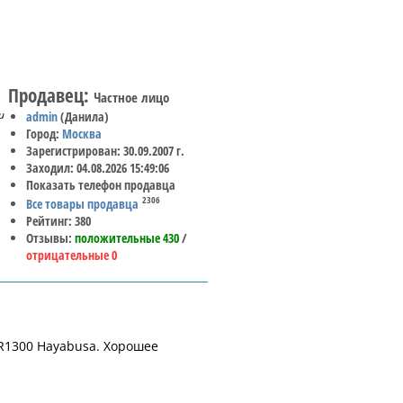
Продавец:
Частное лицо
и
admin
(Данила)
Город:
Москва
Зарегистрирован: 30.09.2007 г.
Заходил: 04.08.2026 15:49:06
Показать телефон продавца
2306
Все товары продавца
Рейтинг: 380
Отзывы:
положительные 430
/
отрицательные 0
XR1300 Hayabusa. Хорошее