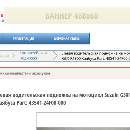
РЕГИСТРАЦИЯ
ОБРАТНАЯ СВЯЗЬ
Кронштейны и
Левая водительская подножка на мо
авная
Подножки
GSX-R1300 Хаябуса Part: 43541-24F00-
евая водительская подножка на мотоцикл Suzuki GSXR
аябуса Part: 43541-24F00-000