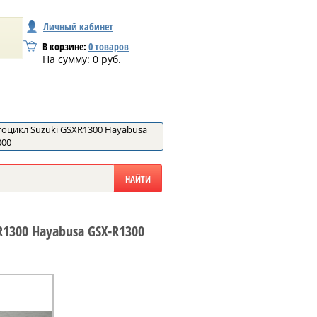
Личный кабинет
В корзине:
0
товаров
На сумму:
0
руб.
тоцикл Suzuki GSXR1300 Hayabusa
000
1300 Hayabusa GSX-R1300