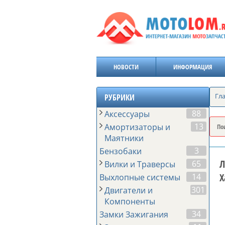
НОВОСТИ
ИНФОРМАЦИЯ
Гл
РУБРИКИ
88
Аксессуары
13
Амортизаторы и
Маятники
3
Бензобаки
Л
65
Вилки и Траверсы
Х
14
Выхлопные системы
301
Двигатели и
Компоненты
34
Замки Зажигания