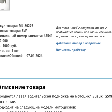
кул товара: ML-80276
Для того чтобы покупать товары,
ояние товара: Б\У
необходимо войти под своим логином 
инальный номер запчасти: 43541-
паролем или зарегистрироваться
0-000
Добавить товар в избранное
: 1000 руб.
Написать продавцу
личии: 1 шт.
влен/Обновлён: 07.01.2024
Описание товара
родаётся левая водительская подножка на мотоцикл Suzuki GS
остояние.
одходит на следующие модели мотоциклов: