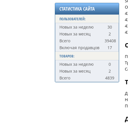
S
О
СТАТИСТИКА САЙТА
4
ПОЛЬЗОВАТЕЛЕЙ:
4
4
Новых за неделю
30
4
Новых за месяц
2
Всего
39408
Включая продавцов
17
ТОВАРОВ:
П
Т
Новых за неделю
0
С
Новых за месяц
2
Всего
4839
Д
Н
П