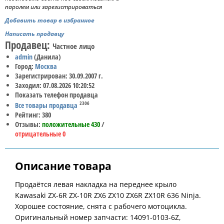
паролем или зарегистрироваться
Добавить товар в избранное
Написать продавцу
Продавец:
Частное лицо
admin
(Данила)
Город:
Москва
Зарегистрирован: 30.09.2007 г.
Заходил: 07.08.2026 10:20:52
Показать телефон продавца
2306
Все товары продавца
Рейтинг: 380
Отзывы:
положительные 430
/
отрицательные 0
Описание товара
Продаётся левая накладка на переднее крыло
Kawasaki ZX-6R ZX-10R ZX6 ZX10 ZX6R ZX10R 636 Ninja.
Хорошее состояние, снята с рабочего мотоцикла.
Оригинальный номер запчасти: 14091-0103-6Z,