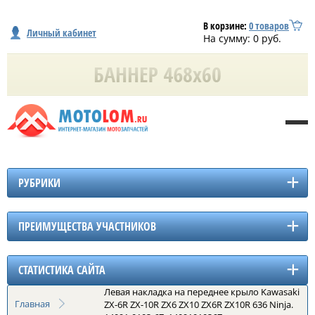
В корзине:
0
товаров
Личный кабинет
На сумму:
0
руб.
РУБРИКИ
ПРЕИМУЩЕСТВА УЧАСТНИКОВ
СТАТИСТИКА САЙТА
Левая накладка на переднее крыло Kawasaki
Главная
ZX-6R ZX-10R ZX6 ZX10 ZX6R ZX10R 636 Ninja.