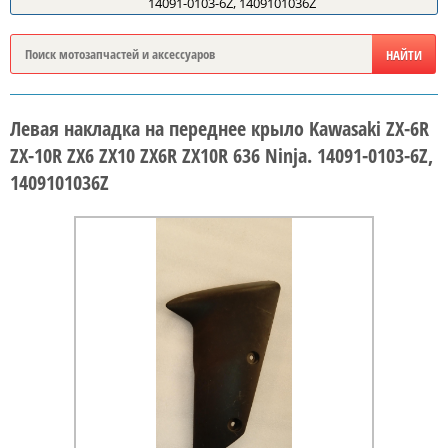
14091-0103-6Z, 1409101036Z
Левая накладка на переднее крыло Kawasaki ZX-6R
ZX-10R ZX6 ZX10 ZX6R ZX10R 636 Ninja. 14091-0103-6Z,
1409101036Z