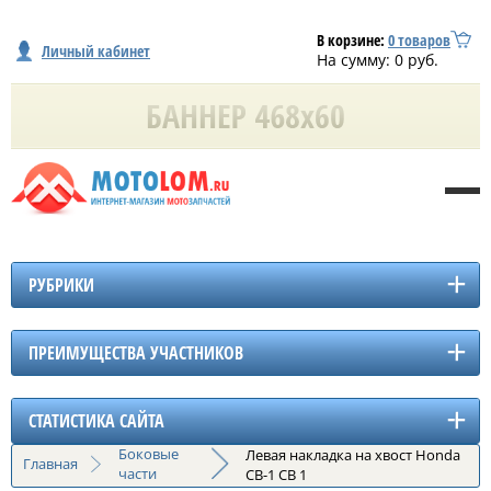
В корзине:
0
товаров
Личный кабинет
На сумму:
0
руб.
РУБРИКИ
ПРЕИМУЩЕСТВА УЧАСТНИКОВ
СТАТИСТИКА САЙТА
Боковые
Левая накладка на хвост Honda
Главная
части
CB-1 CB 1