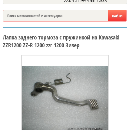
ZZ-R 1200 zzr 1200 Зизер
Лапка заднего тормоза с пружинкой на Kawasaki
ZZR1200 ZZ-R 1200 zzr 1200 Зизер