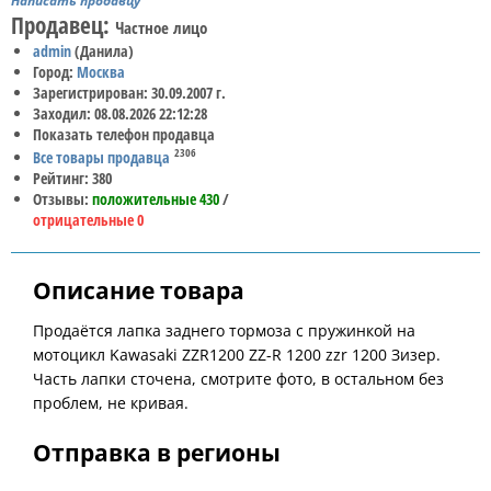
Написать продавцу
Продавец:
Частное лицо
admin
(Данила)
Город:
Москва
Зарегистрирован: 30.09.2007 г.
Заходил: 08.08.2026 22:12:28
Показать телефон продавца
2306
Все товары продавца
Рейтинг: 380
Отзывы:
положительные 430
/
отрицательные 0
Описание товара
Продаётся лапка заднего тормоза с пружинкой на
мотоцикл Kawasaki ZZR1200 ZZ-R 1200 zzr 1200 Зизер.
Часть лапки сточена, смотрите фото, в остальном без
проблем, не кривая.
Отправка в регионы