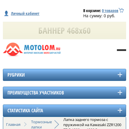
В корзине:
0
товаров
Личный кабинет
На сумму:
0
руб.
РУБРИКИ
ПРЕИМУЩЕСТВА УЧАСТНИКОВ
СТАТИСТИКА САЙТА
Лапка заднего тормоза с
Тормозные
Главная
пружинкой на Kawasaki ZZR1200
лапки