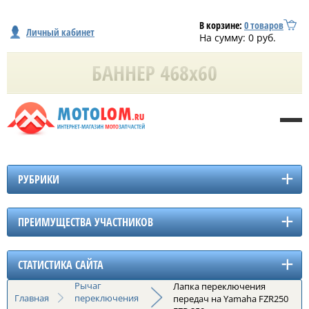
В корзине:
0
товаров
Личный кабинет
На сумму:
0
руб.
РУБРИКИ
ПРЕИМУЩЕСТВА УЧАСТНИКОВ
СТАТИСТИКА САЙТА
Рычаг
Лапка переключения
Главная
переключения
передач на Yamaha FZR250