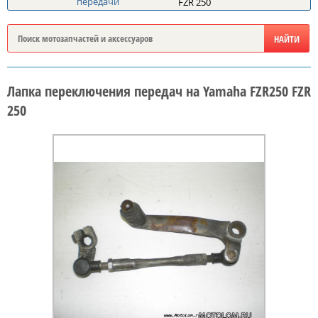
передачи
FZR 250
Лапка переключения передач на Yamaha FZR250 FZR
250