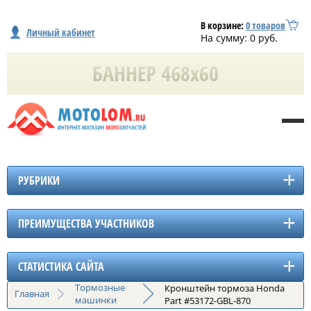
В корзине:
0
товаров
Личный кабинет
На сумму:
0
руб.
РУБРИКИ
ПРЕИМУЩЕСТВА УЧАСТНИКОВ
СТАТИСТИКА САЙТА
Тормозные
Кронштейн тормоза Honda
Главная
машинки
Part #53172-GBL-870