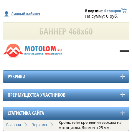
В корзине:
0
товаров
Личный кабинет
На сумму:
0
руб.
РУБРИКИ
ПРЕИМУЩЕСТВА УЧАСТНИКОВ
СТАТИСТИКА САЙТА
Кронштейн крепления зеркала на
Главная
Зеркала
мотоциклы. Диаметр 25 мм.