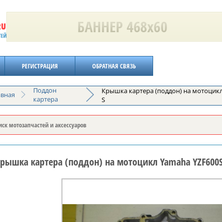
РЕГИСТРАЦИЯ
ОБРАТНАЯ СВЯЗЬ
Поддон
Крышка картера (поддон) на мотоцикл
авная
картера
S
рышка картера (поддон) на мотоцикл Yamaha YZF600S 