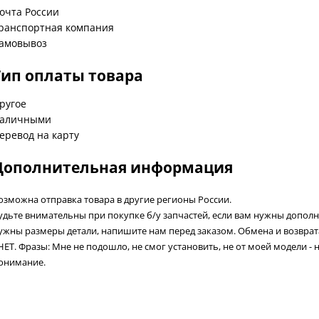
очта России
ранспортная компания
амовывоз
Тип оплаты товара
ругое
аличными
еревод на карту
Дополнительная информация
озможна отправка товара в другие регионы России.
удьте внимательны при покупке б/у запчастей, если вам нужны допол
ужны размеры детали, напишите нам перед заказом. Обмена и возвра
 НЕТ. Фразы: Мне не подошло, не смог установить, не от моей модели - 
онимание.