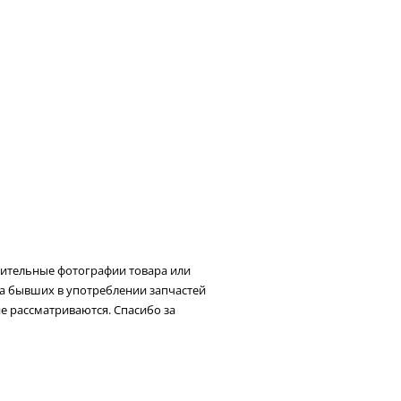
нительные фотографии товара или
та бывших в употреблении запчастей
не рассматриваются. Спасибо за