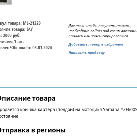
кул товара: ML-21320
Для того чтобы покупать товары,
ояние товара: Б\У
необходимо войти под своим логином 
: 2000 руб.
паролем или зарегистрироваться
личии: 1 шт.
Добавить товар в избранное
влен/Обновлён: 03.01.2024
Написать продавцу
Описание товара
родаётся крышка картера (поддон) на мотоцикл Yamaha YZF600S
остояние.
Отправка в регионы