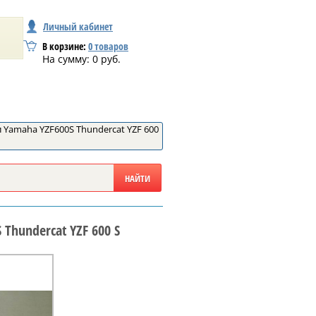
Личный кабинет
В корзине:
0
товаров
На сумму:
0
руб.
 Yamaha YZF600S Thundercat YZF 600
Thundercat YZF 600 S