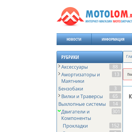
НОВОСТИ
ИНФОРМАЦИЯ
Гл
РУБРИКИ
88
Аксессуары
13
Амортизаторы и
Маятники
3
Бензобаки
К
65
Вилки и Траверсы
14
Выхлопные системы
301
Двигатели и
Компоненты
152
Прокладки