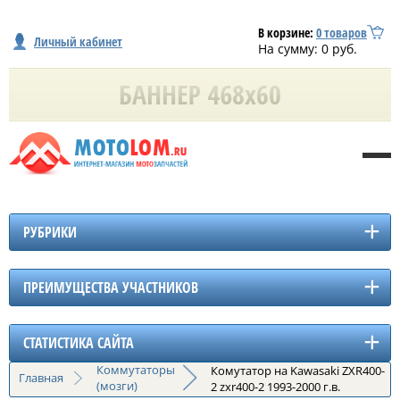
В корзине:
0
товаров
Личный кабинет
На сумму:
0
руб.
РУБРИКИ
ПРЕИМУЩЕСТВА УЧАСТНИКОВ
СТАТИСТИКА САЙТА
Коммутаторы
Комутатор на Kawasaki ZXR400-
Главная
(мозги)
2 zxr400-2 1993-2000 г.в.