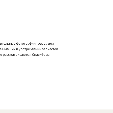
нительные фотографии товара или
та бывших в употреблении запчастей
не рассматриваются. Спасибо за