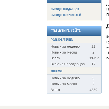
Д
Н
ВЫГОДЫ ПРОДАВЦОВ
П
ВЫГОДЫ ПОКУПАТЕЛЕЙ
СТАТИСТИКА САЙТА
В
ПОЛЬЗОВАТЕЛЕЙ:
Б
Новых за неделю
32
н
Новых за месяц
2
-
п
Всего
39412
Включая продавцов
17
ТОВАРОВ:
Новых за неделю
0
Новых за месяц
2
Всего
4839