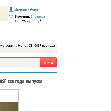
Личный кабинет
В корзине:
0
товаров
На сумму:
0
руб.
 мотоцикла Honda CB400SF все года
SF все года выпуска