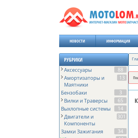
НОВОСТИ
ИНФОРМАЦИЯ
Гл
РУБРИКИ
88
Аксессуары
13
Амортизаторы и
Маятники
3
Бензобаки
К
65
Вилки и Траверсы
14
Выхлопные системы
301
Двигатели и
Компоненты
34
Замки Зажигания