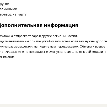
ругое
аличными
еревод на карту
Дополнительная информация
озможна отправка товара в другие регионы России.
удьте внимательны при покупке б/у запчастей, если вам нужны допол
ужны размеры детали, напишите нам перед заказом. Обмена и возвра
 НЕТ. Фразы: Мне не подошло, не смог установить, не от моей модели - 
онимание.