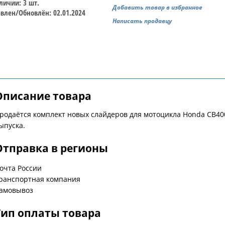
личии: 3 шт.
Добавить товар в избранное
влен/Обновлён: 02.01.2024
Написать продавцу
Описание товара
родаётся комплект новых слайдеров для мотоцикла Honda CB400
ыпуска.
Отправка в регионы
очта России
ранспортная компания
амовывоз
Тип оплаты товара