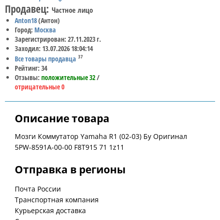
Продавец:
Частное лицо
Anton18
(Антон)
Город:
Москва
Зарегистрирован: 27.11.2023 г.
Заходил: 13.07.2026 18:04:14
37
Все товары продавца
Рейтинг: 34
Отзывы:
положительные 32
/
отрицательные 0
Описание товара
Мозги Коммутатор Yamaha R1 (02-03) Бу Оригинал
5PW-8591A-00-00 F8T915 71 1z11
Отправка в регионы
Почта России
Транспортная компания
Курьерская доставка