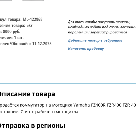
кул товара: ML-122968
Для того чтобы покупать товары,
ояние товара: Б\У
необходимо войти под своим логином 
: 8000 руб.
паролем или зарегистрироваться
личии: 1 шт.
Добавить товар в избранное
влен/Обновлён: 11.12.2025
Написать продавцу
Описание товара
родаётся коммутатор на мотоцикл Yamaha FZ400R FZR400 FZR 40
остояние. Снят с рабочего мотоцикла.
Отправка в регионы