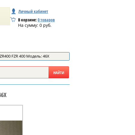
Личный кабинет
В корзине:
0
товаров
На сумму:
0
руб.
ZR400 FZR 400 Модель: 46X
46X