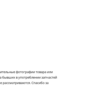
нительные фотографии товара или
та бывших в употреблении запчастей
не рассматриваются. Спасибо за