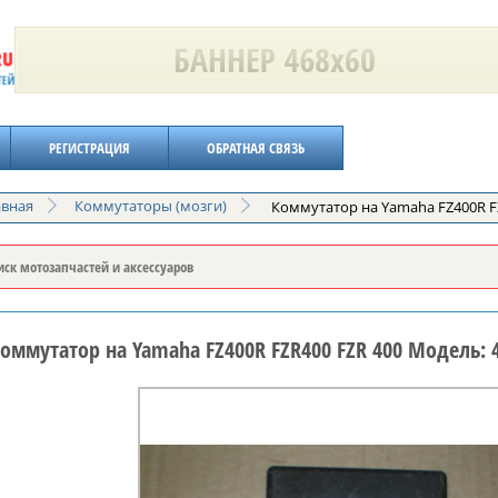
РЕГИСТРАЦИЯ
ОБРАТНАЯ СВЯЗЬ
авная
Коммутаторы (мозги)
Коммутатор на Yamaha FZ400R F
оммутатор на Yamaha FZ400R FZR400 FZR 400 Модель: 