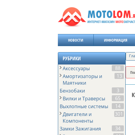
НОВОСТИ
ИНФОРМАЦИЯ
Гл
РУБРИКИ
88
Аксессуары
13
Амортизаторы и
Маятники
3
Бензобаки
К
65
Вилки и Траверсы
14
Выхлопные системы
301
Двигатели и
Компоненты
34
Замки Зажигания