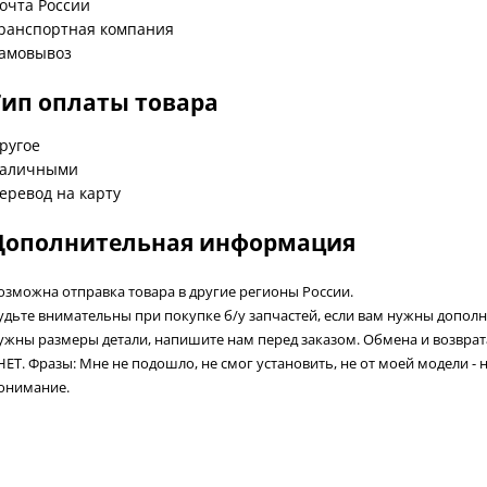
очта России
ранспортная компания
амовывоз
Тип оплаты товара
ругое
аличными
еревод на карту
Дополнительная информация
озможна отправка товара в другие регионы России.
удьте внимательны при покупке б/у запчастей, если вам нужны допол
ужны размеры детали, напишите нам перед заказом. Обмена и возвра
 НЕТ. Фразы: Мне не подошло, не смог установить, не от моей модели - 
онимание.