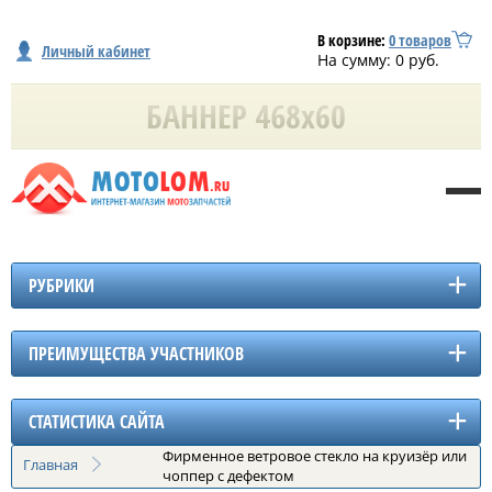
В корзине:
0
товаров
Личный кабинет
На сумму:
0
руб.
РУБРИКИ
ПРЕИМУЩЕСТВА УЧАСТНИКОВ
СТАТИСТИКА САЙТА
Фирменное ветровое стекло на круизёр или
Главная
чоппер с дефектом