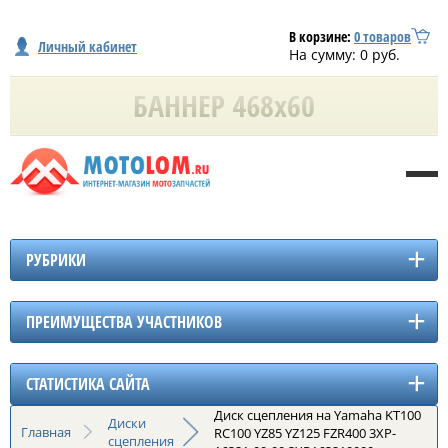
В корзине:
0
товаров
Личный кабинет
На сумму:
0
руб.
РУБРИКИ
ПРЕИМУЩЕСТВА УЧАСТНИКОВ
СТАТИСТИКА САЙТА
Диск сцепления на Yamaha KT100
Диски
Главная
RC100 YZ85 YZ125 FZR400 3XP-
сцепления