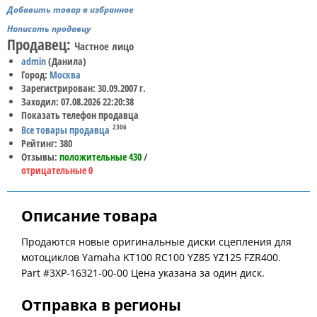
Добавить товар в избранное
Написать продавцу
Продавец:
Частное лицо
admin
(Данила)
Город:
Москва
Зарегистрирован: 30.09.2007 г.
Заходил: 07.08.2026 22:20:38
Показать телефон продавца
2306
Все товары продавца
Рейтинг: 380
Отзывы:
положительные 430
/
отрицательные 0
Описание товара
Продаются новые оригинальные диски сцепления для
мотоциклов Yamaha KT100 RC100 YZ85 YZ125 FZR400.
Part #3XP-16321-00-00 Цена указана за один диск.
Отправка в регионы