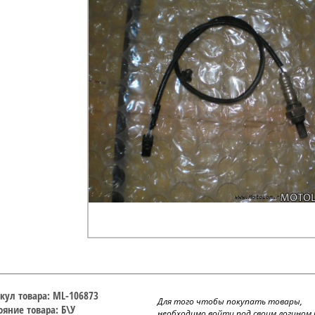
кул товара: ML-106873
Для того чтобы покупать товары,
ояние товара: Б\У
необходимо войти под своим логином 