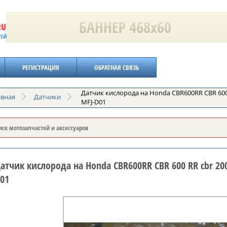
РЕГИСТРАЦИЯ
ОБРАТНАЯ СВЯЗЬ
Датчик кислорода на Honda CBR600RR CBR 600 R
авная
Датчики
MFJ-D01
атчик кислорода на Honda CBR600RR CBR 600 RR cbr 2007
01