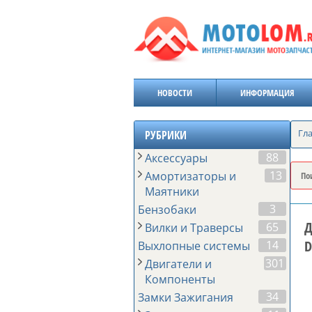
НОВОСТИ
ИНФОРМАЦИЯ
Гл
РУБРИКИ
88
Аксессуары
13
Амортизаторы и
Маятники
3
Бензобаки
Д
65
Вилки и Траверсы
D
14
Выхлопные системы
301
Двигатели и
Компоненты
34
Замки Зажигания