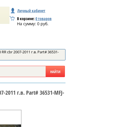
Личный кабинет
В корзине:
0
товаров
На сумму:
0
руб.
R cbr 2007-2011 г.в. Part# 36531-
-2011 г.в. Part# 36531-MFJ-