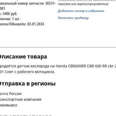
инальный номер запчасти: 36531-
паролем или зарегистрироваться
D01
Добавить товар в избранное
: 3400 руб.
Написать продавцу
личии: 1 шт.
влен/Обновлён: 03.01.2024
Описание товара
родаётся датчик кислорода на Honda CBR600RR CBR 600 RR cbr 20
01 Снят с рабочего мотоцикла.
Отправка в регионы
очта России
ранспортная компания
амовывоз