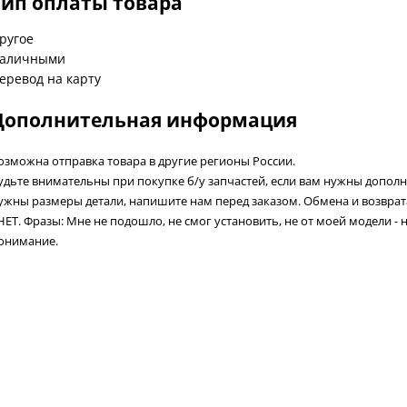
Тип оплаты товара
ругое
аличными
еревод на карту
Дополнительная информация
озможна отправка товара в другие регионы России.
удьте внимательны при покупке б/у запчастей, если вам нужны допол
ужны размеры детали, напишите нам перед заказом. Обмена и возвра
 НЕТ. Фразы: Мне не подошло, не смог установить, не от моей модели - 
онимание.