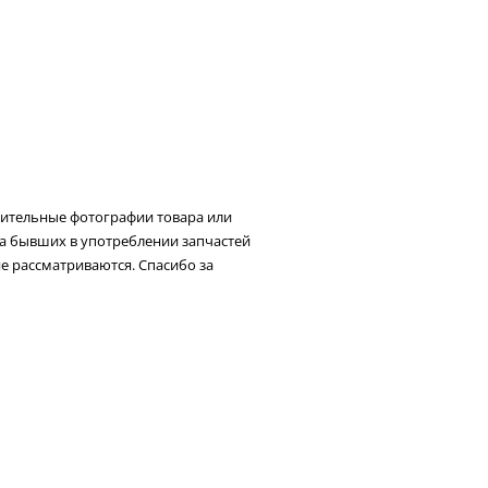
нительные фотографии товара или
та бывших в употреблении запчастей
не рассматриваются. Спасибо за