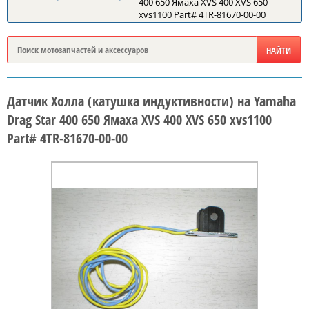
400 650 Ямаха XVS 400 XVS 650
xvs1100 Part# 4TR-81670-00-00
Датчик Холла (катушка индуктивности) на Yamaha
Drag Star 400 650 Ямаха XVS 400 XVS 650 xvs1100
Part# 4TR-81670-00-00