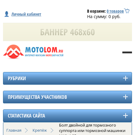
В корзине:
0
товаров
Личный кабинет
На сумму:
0
руб.
РУБРИКИ
ПРЕИМУЩЕСТВА УЧАСТНИКОВ
СТАТИСТИКА САЙТА
Болт двойной для тормозного
Главная
Крепёж
суппорта или тормозной машинки