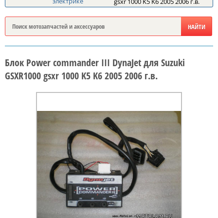
электрике
gsxr 1000 K5 K6 2005 2006 г.в.
Блок Power commander III DynaJet для Suzuki
GSXR1000 gsxr 1000 K5 K6 2005 2006 г.в.