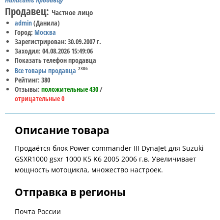
Написать продавцу
Продавец:
Частное лицо
admin
(Данила)
Город:
Москва
Зарегистрирован: 30.09.2007 г.
Заходил: 04.08.2026 15:49:06
Показать телефон продавца
2306
Все товары продавца
Рейтинг: 380
Отзывы:
положительные 430
/
отрицательные 0
Описание товара
Продаётся блок Power commander III DynaJet для Suzuki
GSXR1000 gsxr 1000 K5 K6 2005 2006 г.в. Увеличивает
мощность мотоцикла, множество настроек.
Отправка в регионы
Почта России