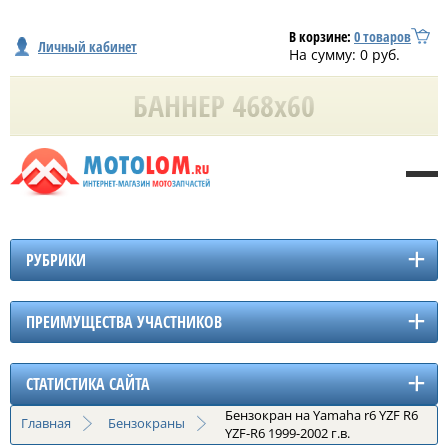
В корзине:
0
товаров
Личный кабинет
На сумму:
0
руб.
РУБРИКИ
ПРЕИМУЩЕСТВА УЧАСТНИКОВ
СТАТИСТИКА САЙТА
Бензокран на Yamaha r6 YZF R6
Главная
Бензокраны
YZF-R6 1999-2002 г.в.