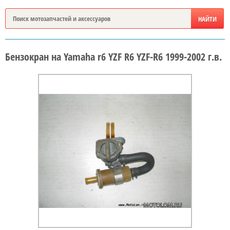
Бензокран на Yamaha r6 YZF R6 YZF-R6 1999-2002 г.в.