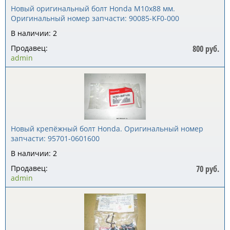
Новый оригинальный болт Honda M10x88 мм.
Оригинальный номер запчасти: 90085-KF0-000
В наличии: 2
Продавец:
800 руб.
admin
Новый крепёжный болт Honda. Оригинальный номер
запчасти: 95701-0601600
В наличии: 2
Продавец:
70 руб.
admin