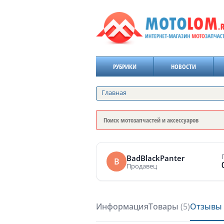
РУБРИКИ
НОВОСТИ
Главная
BadBlackPanter
B
Продавец
Информация
Товары
(5)
Отзывы 