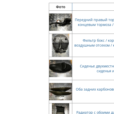
Фото
Передний правый тор
концевым тормоза /
Фильтр бокс / ко
воздушным отсеком / 
Сиденье двухместн
сиденья 
Оба задних карбонов
Радиатор с обоими д