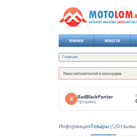
РУБРИКИ
НОВОСТИ
Главная
BadBlackPanter
B
Продавец
Информация
Товары
(5)
Отзывы 